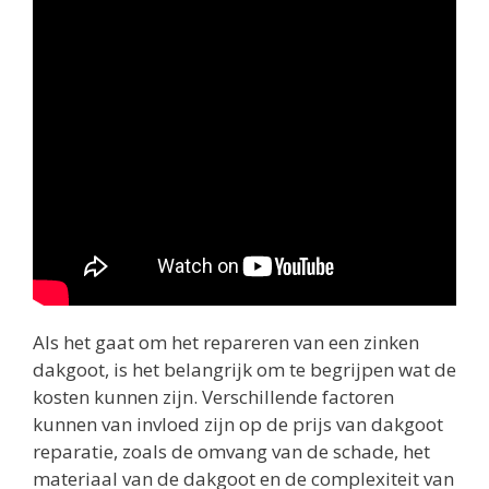
Als het gaat om het repareren van een zinken
dakgoot, is het belangrijk om te begrijpen wat de
kosten kunnen zijn. Verschillende factoren
kunnen van invloed zijn op de prijs van dakgoot
reparatie, zoals de omvang van de schade, het
materiaal van de dakgoot en de complexiteit van