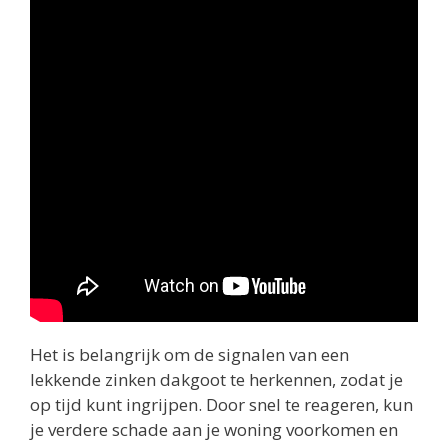
Het is belangrijk om de signalen van een
lekkende zinken dakgoot te herkennen, zodat je
op tijd kunt ingrijpen. Door snel te reageren, kun
je verdere schade aan je woning voorkomen en