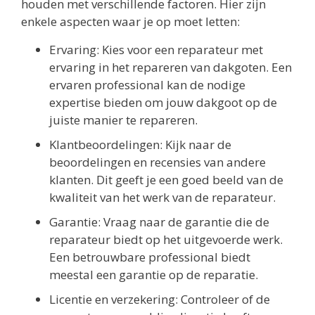
houden met verschillende factoren. Hier zijn
enkele aspecten waar je op moet letten:
Ervaring: Kies voor een reparateur met
ervaring in het repareren van dakgoten. Een
ervaren professional kan de nodige
expertise bieden om jouw dakgoot op de
juiste manier te repareren.
Klantbeoordelingen: Kijk naar de
beoordelingen en recensies van andere
klanten. Dit geeft je een goed beeld van de
kwaliteit van het werk van de reparateur.
Garantie: Vraag naar de garantie die de
reparateur biedt op het uitgevoerde werk.
Een betrouwbare professional biedt
meestal een garantie op de reparatie.
Licentie en verzekering: Controleer of de